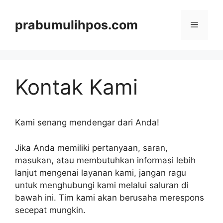
Langsung
ke
prabumulihpos.com
Menu
isi
Kontak Kami
Kami senang mendengar dari Anda!
Jika Anda memiliki pertanyaan, saran,
masukan, atau membutuhkan informasi lebih
lanjut mengenai layanan kami, jangan ragu
untuk menghubungi kami melalui saluran di
bawah ini. Tim kami akan berusaha merespons
secepat mungkin.